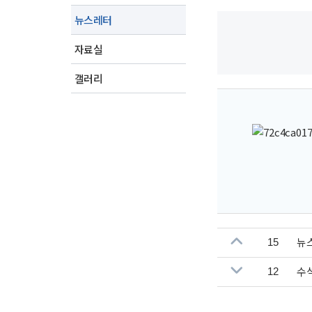
뉴스레터
자료실
갤러리
뉴
15
수
12