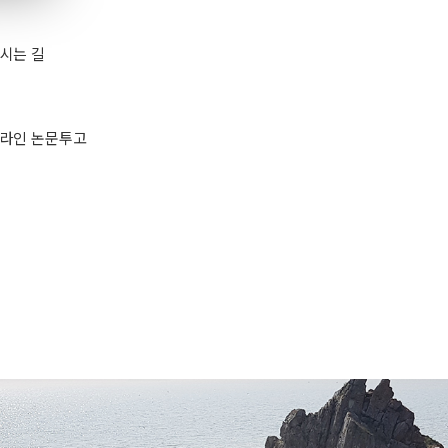
시는 길
라인 논문투고