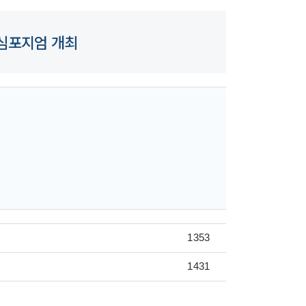
 심포지엄 개최
1353
1431