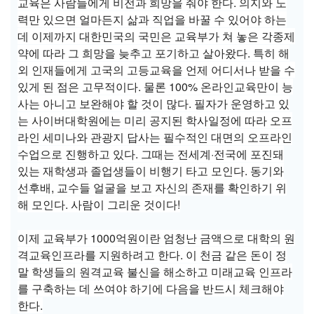
교육은 사람들에게 비전과 희망을 줘야 한다. 의지와 노
력만 있으면 얼마든지 삶과 직업을 바꿀 수 있어야 하는
데 이제까지 대한민국의 국민은 교육부가 쳐 놓은 각종제
약에 따라 그 희망을 늦추고 포기하고 살아왔다. 특히 해
외 인재들에게 고국의 고등교육을 언제 어디서나 받을 수
있게 된 점은 고무적이다. 물론 100% 온라인교육만이 능
사는 아니고 보완해야 할 것이 많다. 필자가 운영하고 있
는 사이버대학원에는 미리 공지된 학사일정에 따라 오프
라인 세미나와 관광지 답사는 필수적인 대면의 오프라인
수업으로 진행하고 있다. 그때는 전세계·전국에 포진돼
있는 재학생과 졸업생들이 비행기 타고 모인다. 동기와
선후배, 교수들 얼굴을 보고 자신의 존재를 확인하기 위
해 모인다. 사람이 그리운 것이다!
이제 교육부가 1000억원이란 엄청난 금액으로 대학의 원
격교육인프라를 지원하려고 한다. 이 천금 같은 돈이 정
말 학생들의 원격교육 불신을 해소하고 미래교육 인프라
를 구축하는 데 쓰여야 하기에 다음을 반드시 체크해야
한다.