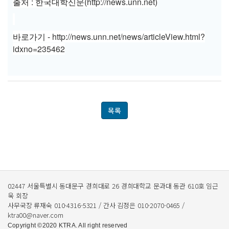
출처 : 한국대학신문(
http://news.unn.net
)
​바로가기 -
http://news.unn.net/news/articleView.html?
idxno=235462
목록
02447 서울특별시 동대문구 경희대로 26 경희대학교 문과대 동관 610호 임근
욱 회장
사무국장 류재숙 010-4316-5321 / 간사 김정은 010-2070-0465 /
ktra00@naver.com
Copyright ©2020 KTRA. All right reserved