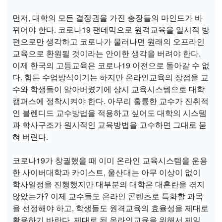
먼저, 대학의 모든 결정권을 가진 총장들의 마인드가 바
뀌어야 한다. 코로나19 팬데믹으로 원격교육을 일시적 방
편으로만 생각하고 코로나가 물러나면 원래의 오프라인
교육으로 환원될 것이라는 안이한 생각을 버려야 한다.
이제 한국의 고등교육은 코로나19 이전으로 돌아갈 수 없
다. 힘든 수업방식이기는 하지만 온라인교육의 장점을 교
수와 학생들이 알아버렸기에 상시 교육시스템으로 대학
캠퍼스에 정착시켜야 한다. 아무리 훌륭한 교수가 진취적
인 블렌디드 교수방법을 적용하고 싶어도 대학의 시스템
과 학사구조가 원시적인 교육방법을 고수하면 그대로 묻
혀 버린다.
코로나19가 창궐했을 때 이미 온라인 교육시스템을 운용
한 사이버대학과 카이스트, 울산대는 아무 이상이 없이
학사일정을 진행했지만 대부분의 대학은 대혼란을 겪지
않았는가? 이제 교수들도 온라인 콘텐츠로 특화할 과목
을 선정해야 하고, 학생들도 원격교육의 효율성을 제대로
활용하기 바란다. 제대로 된 온라인교육을 위해서 제일