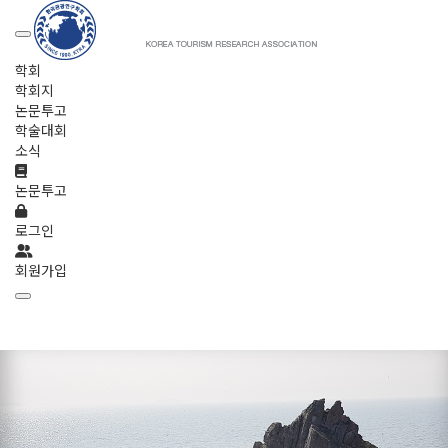
학회
학회지
논문투고
학술대회
소식
논문투고
로그인
회원가입