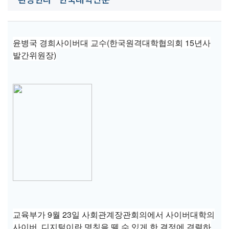
윤병국 경희사이버대 교수(한국원격대학협의회 15년사
발간위원장)
교육부가 9월 23일 사회관계장관회의에서 사이버대학의
사이버, 디지털이란 명칭을 뗄 수 있게 한 결정에 격렬하