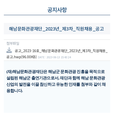
공지사항
해남문화관광재단_2023년_제3차_직원채용_공고
첨부파일
공고_2023-16호_해남문화관광재단_2023년_제3차_직원채용_
공고.hwp(96.00KB)
DATE : 2023-06-13 15:43:24
(
재
)
해남문화관광재단은 해남군 문화관광 진흥을 목적으로
설립된 해남군 출연기관으로서
,
재단과 함께 해남 문화관광
산업의 발전을 이끌 참신하고 유능한 인재를 첨부와 같이 채
용합니다
.