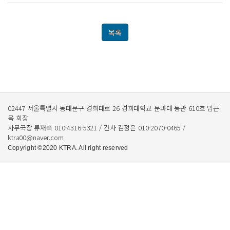
목록
02447 서울특별시 동대문구 경희대로 26 경희대학교 문과대 동관 610호 임근
욱 회장
사무국장 류재숙 010-4316-5321 / 간사 김정은 010-2070-0465 /
ktra00@naver.com
Copyright ©2020 KTRA. All right reserved