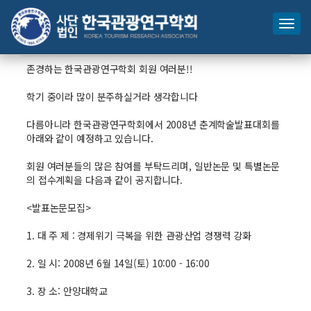
소식
공지사항
뉴스레터
자료실
갤러리
Home ❯ 소식 ❯
공지사항
공지사항
[안내] 2008 춘계 학술발표대회
존경하는 한국관광연구학회 회원 여러분!!
학기 중이라 많이 분주하실거라 생각합니다
다름아니라 한국관광연구학회에서 2008년 춘계학술발표대회를
아래와 같이 예정하고 있습니다.
회원 여러분들의 많은 참여를 부탁드리며, 일반논문 및 특별논문
의 접수계획을 다음과 같이 공지합니다.
<발표논문모집>
1. 대 주 제 : 경제위기 극복을 위한 관광산업 경쟁력 강화
2. 일 시: 2008년 6월 14일(토) 10:00 - 16:00
3. 장 소: 안양대학교