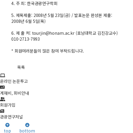
4. 주 최: 한국관광연구학회
5. 제목제출: 2008년 5월 23일(금) / 발표논문 완성본 제출:
2008년 6월 5일(목)
6. 제 출 처: tourjin@honam.ac.kr (호남대학교 김진강교수)
010-2713-7993
* 회원여러분들의 많은 참여 부탁드립니다.
목록
온라인 논문투고
게재비, 회비안내
회원가입
관광연구저널
top
bottom