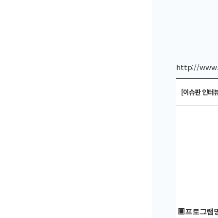
http://www
[이슈판 인터뷰
▣프로그램명: