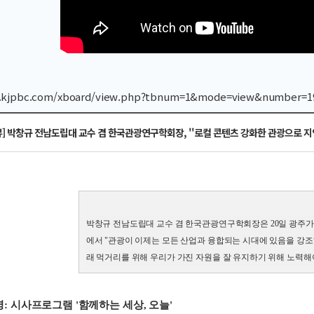
.kjpbc.com/xboard/view.php?tbnum=1&mode=view&number=1
] 박창규 전남도립대 교수 겸 한국관광연구학회장, ''로컬 콘텐츠 강화한 관광으로 지역
박창규 전남도립대 교수 겸 한국관광연구학회장은 20일 광주
에서 "관광이 이제는 모든 산업과 융합되는 시대에 있음을 강조
래 먹거리를 위해 우리가 가진 자원을 잘 유지하기 위해 노력해야
 시사프로그램 '함께하는 세상, 오늘'