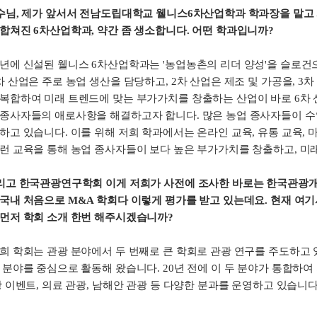
교수님, 제가 앞서서 전남도립대학교 웰니스6차산업학과 학과장을 맡고
합쳐진 6차산업학과, 약간 좀 생소합니다. 어떤 학과입니까?
년에 신설된 웰니스 6차산업학과는 '농업농촌의 리더 양성'을 슬로건으
차 산업은 주로 농업 생산을 담당하고, 2차 산업은 제조 및 가공을, 3차
융복합하여 미래 트렌드에 맞는 부가가치를 창출하는 산업이 바로 6차 
 종사자들의 애로사항을 해결하고자 합니다. 많은 농업 종사자들이 수
하고 있습니다. 이를 위해 저희 학과에서는 온라인 교육, 유통 교육,
이런 교육을 통해 농업 종사자들이 보다 높은 부가가치를 창출하고, 미
그리고 한국관광연구학회 이게 저희가 사전에 조사한 바로는 한국관광
 국내 처음으로 M&A 학회다 이렇게 평가를 받고 있는데요. 현재 여
 먼저 학회 소개 한번 해주시겠습니까?
희 학회는 관광 분야에서 두 번째로 큰 학회로 관광 연구를 주도하고 
 분야를 중심으로 활동해 왔습니다. 20년 전에 이 두 분야가 통합하
광 이벤트, 의료 관광, 남해안 관광 등 다양한 분과를 운영하고 있습니