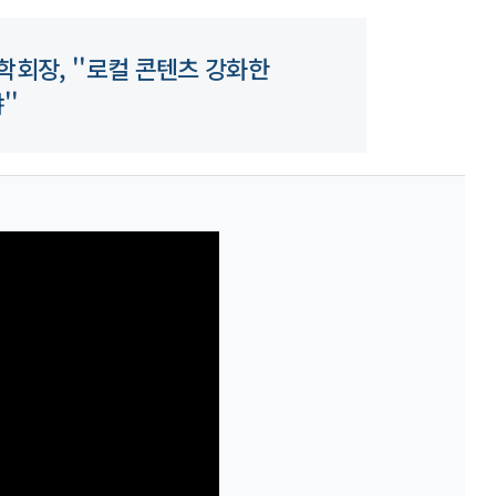
회장, ''로컬 콘텐츠 강화한
''