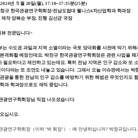
24년 ５월 20일(월), 17:10~17:35분(25분)
박창규 한국관광연구학회장/전남도립대 웰니스6차산업학과 학과장
 제작 양복순 부장, 진행 김선균 국장
터뷰 전문입니다>
정부는 수도권 과밀과 지역 소멸이라는 국토 양극화를 사전에 막기 위
 본격화할 예정인데요. 박찬규 한국관광연구학회장은 관련 사업을 
 필요하다고 제안하고 있는데요. 특히 전남 지역은 인구 감소와 또 소
 것이다라는 또 조언도 내놓고 있습니다. 그래서 오늘 이슈판에서는 
 관광을 통한 전남의 인구 감소를 예방하기 위한 해법은 무엇인지도 
학과 학과장으로도 재직 중입니다.
관광연구학회장님 직접 나오셨습니다.
 오십시오.
관광연구학회장（이하 ‘박 회장’）：예 안녕하십니까? 박창규입니다.