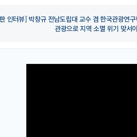
판 인터뷰] 박창규 전남도립대 교수 겸 한국관광연구학
관광으로 지역 소멸 위기 맞서야