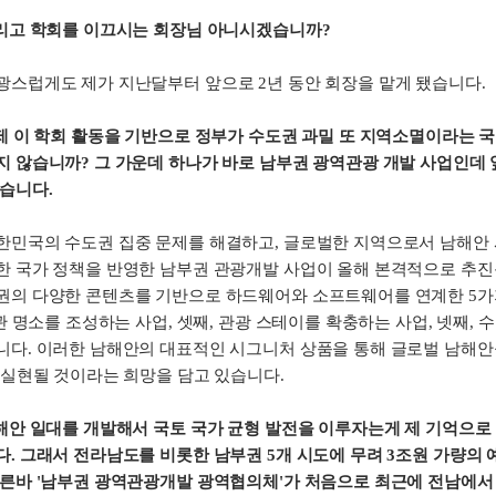
그리고 학회를 이끄시는 회장님 아니시겠습니까?
광스럽게도 제가 지난달부터 앞으로 2년 동안 회장을 맡게 됐습니다.
제 이 학회 활동을 기반으로 정부가 수도권 과밀 또 지역소멸이라는 
지 않습니까? 그 가운데 하나가 바로 남부권 광역관광 개발 사업인데 
습니다.
한민국의 수도권 집중 문제를 해결하고, 글로벌한 지역으로서 남해안 
한 국가 정책을 반영한 남부권 관광개발 사업이 올해 본격적으로 추진됩
권의 다양한 콘텐츠를 기반으로 하드웨어와 소프트웨어를 연계한 5가지
경관 명소를 조성하는 사업, 셋째, 관광 스테이를 확충하는 사업, 넷째, 
니다. 이러한 남해안의 대표적인 시그니처 상품을 통해 글로벌 남해안
 실현될 것이라는 희망을 담고 있습니다.
남해안 일대를 개발해서 국토 국가 균형 발전을 이루자는게 제 기억으로
다. 그래서 전라남도를 비롯한 남부권 5개 시도에 무려 3조원 가량
이른바 '남부권 광역관광개발 광역협의체'가 처음으로 최근에 전남에서