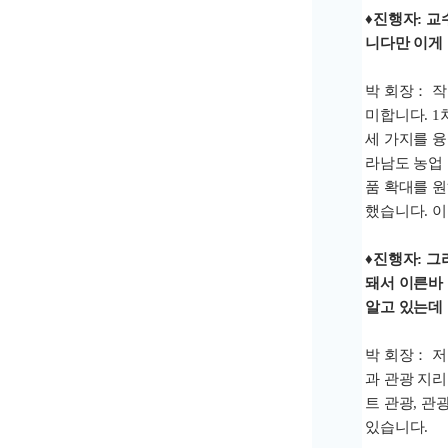
♦진행자: 
니다만 이게 
박 회장： 작
미합니다. 1
세 가지를 
라남도 농업
품 확대를 원
했습니다. 
♦진행자: 
돼서 이른바
알고 있는데
박 회장： 저
과 관광 지리
트 관광, 관
있습니다.