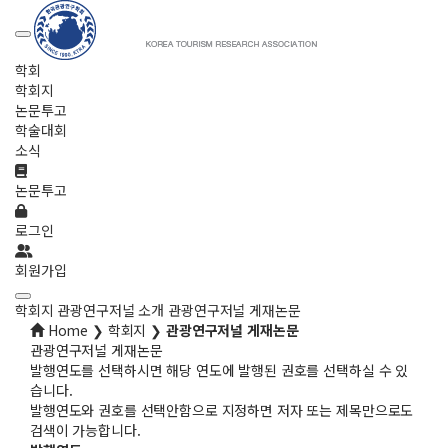
학회
학회지
논문투고
학술대회
소식
논문투고
로그인
회원가입
학회지
관광연구저널 소개
관광연구저널 게재논문
Home ❯ 학회지 ❯
관광연구저널 게재논문
관광연구저널 게재논문
발행연도를 선택하시면 해당 연도에 발행된 권호를 선택하실 수 있
습니다.
발행연도와 권호를 선택안함으로 지정하면 저자 또는 제목만으로도
검색이 가능합니다.