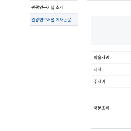
관광연구저널 소개
관광연구저널 게재논문
학술지명
저자
주제어
국문초록