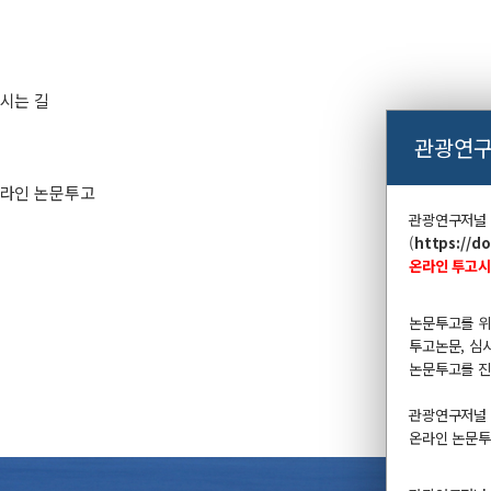
시는 길
관광연구
라인 논문투고
관광연구저널
(
https://d
온라인 투고시
논문투고를 
투고논문, 심
논문투고를 진
관광연구저널 연 
온라인 논문투고 