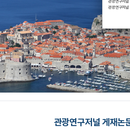
관광연구저널
관광연구저널 편
관광연구저널 게재논