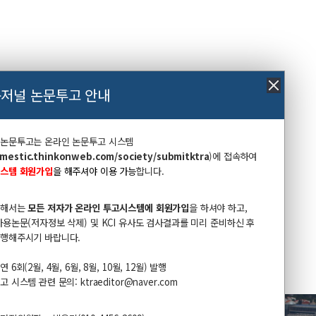
저널 논문투고 안내
 논문투고는
온라인 논문투고 시스템
omestic.thinkonweb.com/society/submitktra
​)
에 접속하여
스템 회원가입
을 해주셔야 이용 가능
합니다.
위해서는
모든 저자가 온라인 투고시스템에 회원가입
을 하셔야 하고,
사용논문(저자정보 삭제) 및 KCI 유사도 검사결과를 미리 준비하신 후
행해주시기 바랍니다.
6회(2월, 4월, 6월, 8월, 10월, 12월) 발행
시스템 관련 문의: ktraeditor@naver.com​