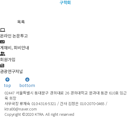
구학회
목록
온라인 논문투고
게재비, 회비안내
회원가입
관광연구저널
top
bottom
02447 서울특별시 동대문구 경희대로 26 경희대학교 문과대 동관 610호 임근
욱 회장
사무국장 류재숙 010-4316-5321 / 간사 김정은 010-2070-0465 /
ktra00@naver.com
Copyright ©2020 KTRA. All right reserved