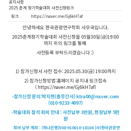
공지사항
2025 춘계 정기학술대회 사전신청링크
링크
https://naver.me/Gj6kH7af
안녕하세요 한국관광연구학회 사무국입니다.
2025춘계정기학술대회 사전신청을 05월30일(금)19:00
까지 위의 링크를 통해
사전등록 부탁드리겠습니다 :)
1) 참가신청서 사전 접수: 2025.05.30(금) 19:00까지
2) 참가신청방법:홈페이지 공지내 링크접속
( https://naver.me/Gj6kH7af)
▫참가신청 문의:박지현(총무간사) ktra00@naver.com
(010-9233-4097)
▫학술대회 참석 회비 안내 : 사전납부 3만원, 현장납부 5만
원
회비 납부 계좌 : (하나은행)508-910010-18104 (사)한국관광연