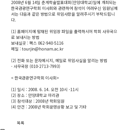
2008년 6월 14일 춘계학술발표대회(안양대학교)일에 개최되는
한국관광연구학회 이사회와 관련하여 참석이 어려우신 임원님께
서는 다음과 같은 방법으로 위임사항을 알려주시기 부탁드립니
다.
(1) 홈페이지에 탑재된 위임장 파일을 출력하시어 학회 사무국으
로 보내시는 방법
보내실곳 : 펙스 062-940-5116
메일 : tourjin@honam.ac.kr
(2) 전화 또는 문자메시지, 메일로 위임사실을 알리는 방법
- 사무국장 (010-2713-7993)
< 한국관광연구학회 이사회>
(1) 일시 : 2008. 6. 14. 오전 10시 -11시
(2) 장소 : 안양대학교 아리관
(3) 참석대상 : 2008년 학회임원
(4) 안건 : 2008년 학회운영상황 보고 및 기타
목록