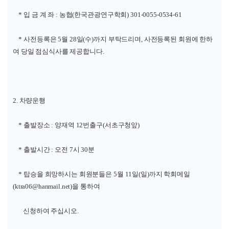
* 입 금 계 좌 : 농협(한국관광연구학회) 301-0055-0534-61
* 사전등록은 5월 28일(수)까지 부탁드리며, 사전등록된 회원에 한하
여 당일 점심식사를 제공합니다.
2. 차량운행
* 출발장소 : 양재역 12번출구(서초구청앞)
* 출발시간 : 오전 7시 30분
* 탑승을 희망하시는 회원분들은 5월 11일(일)까지 학회메일
(
ktra06@hanmail.net
)을 통하여
신청하여 주십시오.