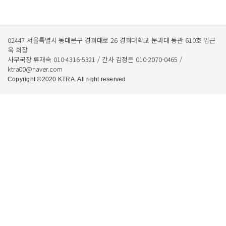
02447 서울특별시 동대문구 경희대로 26 경희대학교 문과대 동관 610호 임근
욱 회장
사무국장 류재숙 010-4316-5321 / 간사 김정은 010-2070-0465 /
ktra00@naver.com
Copyright ©2020 KTRA. All right reserved