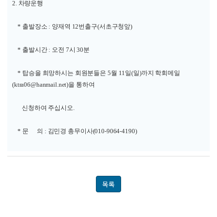
2. 차량운행
* 출발장소 : 양재역 12번출구(서초구청앞)
* 출발시간 : 오전 7시 30분
* 탑승을 희망하시는 회원분들은 5월 11일(일)까지 학회메일
(
ktra06@hanmail.net
)을 통하여
신청하여 주십시오.
* 문 의 : 김민경 총무이사(010-9064-4190)
목록