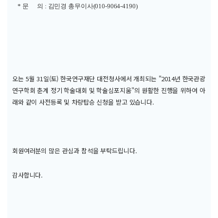
* 문 의 : 김민경 총무이사(010-9064-4190)
오는 5월 31일(토) 한국연구재단 대전청사에서 개최되는 "2014년 한국관광
연구학회 춘계 정기 학술대회 및 학술심포지움"의 원활한 진행을 위하여 아
래와 같이 사전등록 및 차량탑승 신청을 받고 있습니다.
회원여러분의 많은 관심과 참석을 부탁드립니다.
감사합니다.