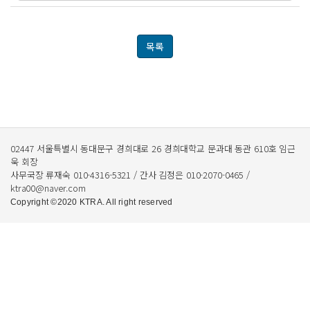
목록
02447 서울특별시 동대문구 경희대로 26 경희대학교 문과대 동관 610호 임근
욱 회장
사무국장 류재숙 010-4316-5321 / 간사 김정은 010-2070-0465 /
ktra00@naver.com
Copyright ©2020 KTRA. All right reserved