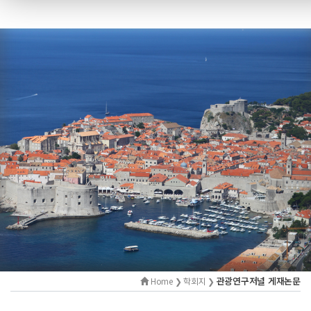
관광연구저널 게재논문
Home ❯ 학회지 ❯