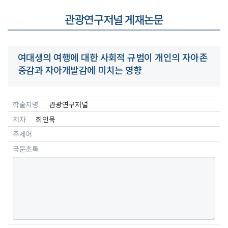
관광연구저널 게재논문
여대생의 여행에 대한 사회적 규범이 개인의 자아존
중감과 자아개발감에 미치는 영향
학술지명
관광연구저널
저자
최인묵
주제어
국문초록