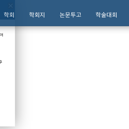
학회
학회지
논문투고
학술대회
하여
후