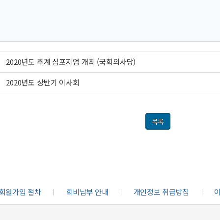
2020년도 추계 심포지엄 개최 (국회의사당)
2020년도 상반기 이사회
목록
회원가입 절차
ㅣ
회비납부 안내
ㅣ
개인정보 취급방침
ㅣ