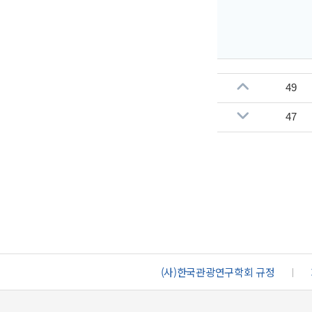
49
47
(사)한국관광연구학회 규정
ㅣ