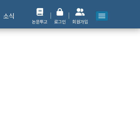
소식
논문투고
로그인
회원가입