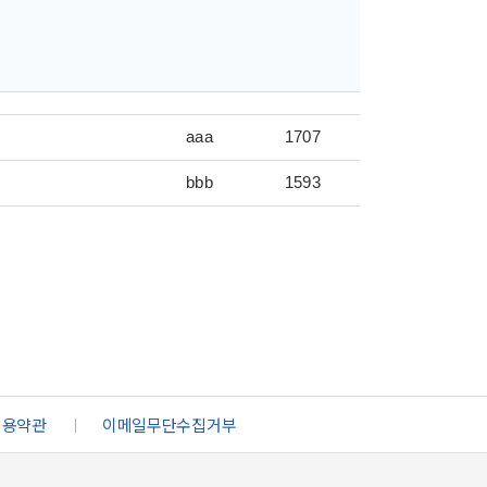
aaa
1707
bbb
1593
이용약관
ㅣ
이메일무단수집거부