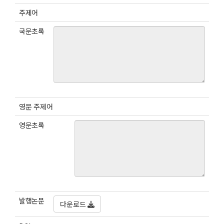
주제어
국문초록
영문 주제어
영문초록
발행논문
다운로드