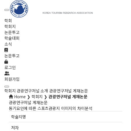
학회
학회지
논문투고
학술대회
소식
논문투고
로그인
회원가입
학회지
관광연구저널 소개
관광연구저널 게재논문
Home ❯ 학회지 ❯
관광연구저널 게재논문
관광연구저널 게재논문
동기요인에 따른 스포츠관광지 이미지의 차이분석
학술지명
저자