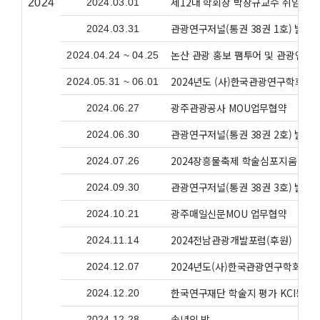
제12대 학회장 박창규교수 취임(전
2024
2024.03.01
관광연구저널(통권 38권 1호) 발간
2024.03.31
논산 관광 홍보 팸투어 및 관광연구
2024.04.24 ~ 04.25
2024년도 (사)한국관광연구학회 춘
2024.05.31 ~ 06.01
광주관광공사 MOU업무협약
2024.06.27
관광연구저널(통권 38권 2호) 발간
2024.06.30
2024장흥물축제 학술심포지움
2024.07.26
관광연구저널(통권 38권 3호) 발간
2024.09.30
광주매일신문MOU 업무협약
2024.10.21
2024전남관광개발포럼(후원)
2024.11.14
2024년도(사)한국관광연구학회 동계
2024.12.07
한국연구재단 학술지 평가 KCI등재
2024.12.20
송년의 밤
2024.12.28