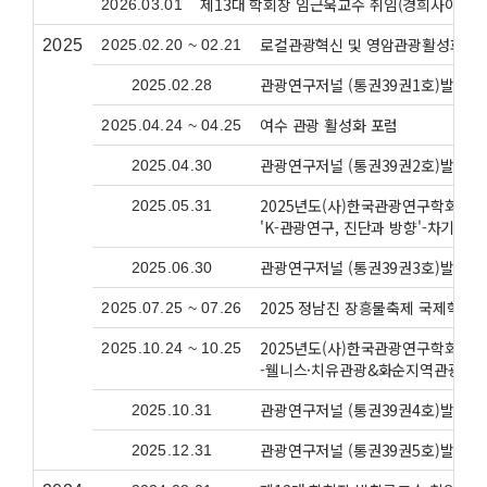
제13대 학회장 임근욱교수 취임(경희사이버대
2026.03.01
로컬관광혁신 및 영암관광활성화 워
2025
2025.02.20 ~ 02.21
관광연구저널 (통권39권1호)발간
2025.02.28
여수 관광 활성화 포럼
2025.04.24 ~ 04.25
관광연구저널 (통권39권2호)발간
2025.04.30
2025년도(사)한국관광연구학회 춘
2025.05.31
'K-관광연구, 진단과 방향'-차기정
관광연구저널 (통권39권3호)발간
2025.06.30
2025 정남진 장흥물축제 국제학술
2025.07.25 ~ 07.26
2025년도(사)한국관광연구학회 추
2025.10.24 ~ 10.25
-웰니스·치유관광&화순지역관광활성
관광연구저널 (통권39권4호)발간
2025.10.31
관광연구저널 (통권39권5호)발간
2025.12.31